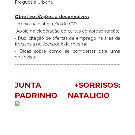
Freguesia Urbana.
Objetivos/Ações a desenvolver:
- Apoio na elaboração de CV’s;
-Apoio na elaboração de cartas de apresentação;
- Publicitação de ofertas de emprego na área da
freguesia no
facebook
da mesma;
- Dicas sobre como se comportar para uma
entrevista.
-------------------------------------------------------------------
-------------------------------------------------------------------
--------
JUNTA +SORRISOS:
PADRINHO NATALICIO