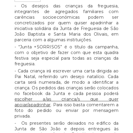
- Os desejos das crianças da freguesia,
integrantes de agregados familiares com
carências socioeconómicas podem ser
concretizados por quem quiser apadrinhar a
iniciativa solidária da Junta de Freguesia de São
João Baptista e Santa Maria dos Olivais, em
parceria com a algumas instituições.
- “Junta +SORRISOS” é o título da campanha,
com o objetivo de fazer com que esta quadra
festiva seja especial para todas as crianças da
freguesia.
- Cada criança irá escrever uma carta dirigida ao
Pai Natal, referindo um desejo natalício. Cada
carta será numerada, de modo a identificar a
criança. Os pedidos das crianças serão colocados
no facebook da Junta e cada pessoa poderá
escolher a/as criança/s que quer
apoiar/apadrinhar
. Para isso basta comentarem a
foto do pedido ou enviar por mensagem
privada.
- Os presentes serão deixados no edifico da
Junta de São João e depois entregues às