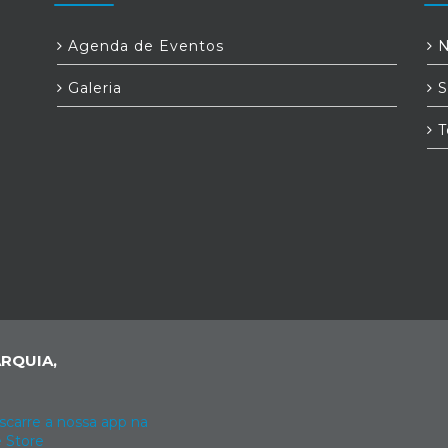
Agenda de Eventos
N
Galeria
S
T
RQUIA,