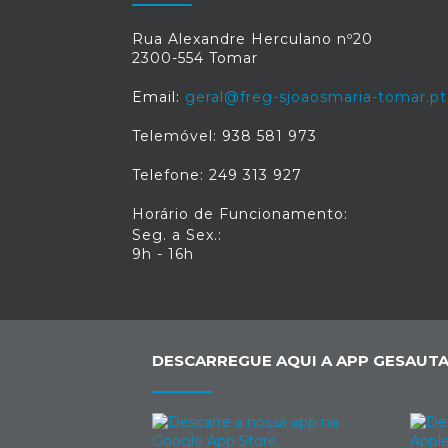
Rua Alexandre Herculano nº20
2300-554 Tomar
Email:
geral@freg-sjoaosmaria-tomar.pt
Telemóvel: 938 581 973
Telefone: 249 313 927
Horário de Funcionamento:
Seg. a Sex.:
9h - 16h
DESCARREGUE AQUI A APP GESAUTA