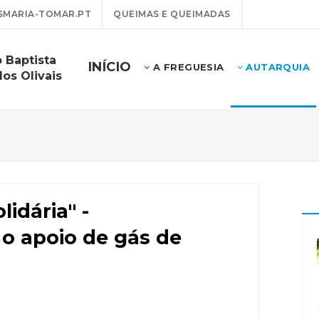
MARIA-TOMAR.PT
QUEIMAS E QUEIMADAS
 Baptista
INÍCIO
A FREGUESIA
AUTARQUIA
os Olivais
idária" -
 o apoio de gás de