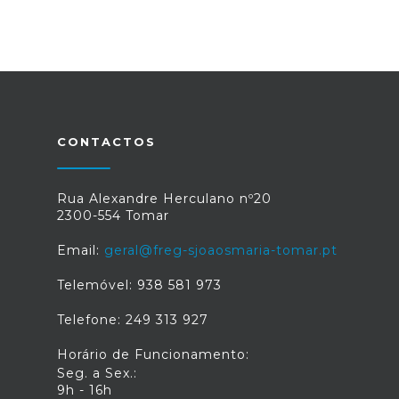
CONTACTOS
Rua Alexandre Herculano nº20
2300-554 Tomar
Email:
geral@freg-sjoaosmaria-tomar.pt
Telemóvel: 938 581 973
Telefone: 249 313 927
Horário de Funcionamento:
Seg. a Sex.:
9h - 16h