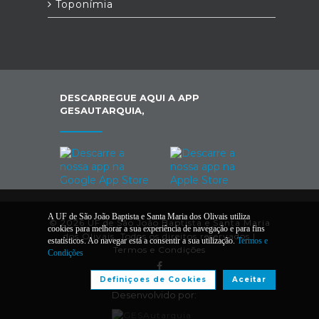
Toponímia
DESCARREGUE AQUI A APP
GESAUTARQUIA,
A UF de São João Baptista e Santa Maria dos Olivais utiliza
© 2026 UF de São João Baptista e Santa Maria
cookies para melhorar a sua experiência de navegação e para fins
dos Olivais. Todos os direitos reservados |
estatísticos. Ao navegar está a consentir a sua utilização.
Termos e
Termos e Condições
Condições
Definiçoes de Cookies
Aceitar
Desenvolvido por: