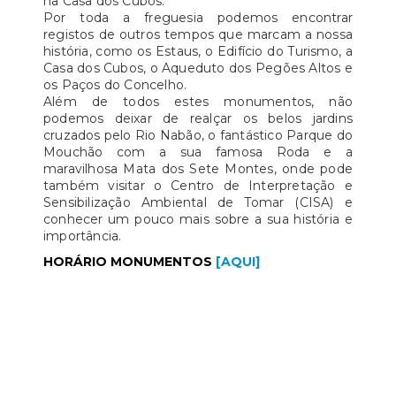
na Casa dos Cubos.
Por toda a freguesia podemos encontrar
registos de outros tempos que marcam a nossa
história, como os Estaus, o Edifício do Turismo, a
Casa dos Cubos, o Aqueduto dos Pegões Altos e
os Paços do Concelho.
Além de todos estes monumentos, não
podemos deixar de realçar os belos jardins
cruzados pelo Rio Nabão, o fantástico Parque do
Mouchão com a sua famosa Roda e a
maravilhosa Mata dos Sete Montes, onde pode
também visitar o Centro de Interpretação e
Sensibilização Ambiental de Tomar (CISA) e
conhecer um pouco mais sobre a sua história e
importância.
HORÁRIO MONUMENTOS
[AQUI]