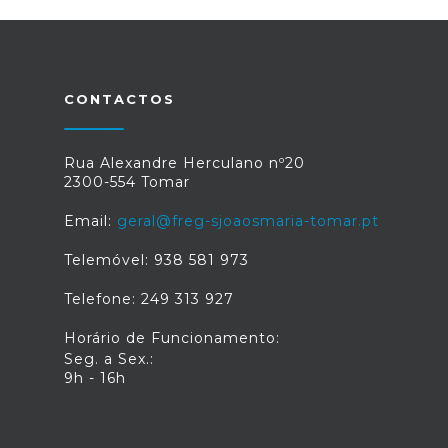
CONTACTOS
Rua Alexandre Herculano nº20
2300-554 Tomar
Email:
geral@freg-sjoaosmaria-tomar.pt
Telemóvel: 938 581 973
Telefone: 249 313 927
Horário de Funcionamento:
Seg. a Sex.:
9h - 16h