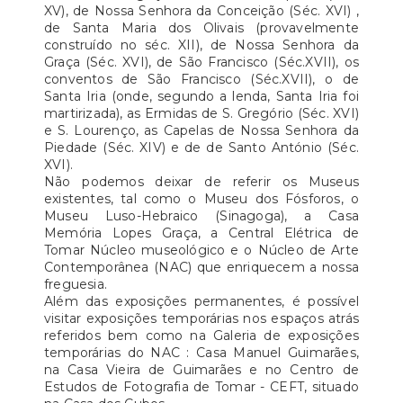
XV), de Nossa Senhora da Conceição (Séc. XVI) ,
de Santa Maria dos Olivais (provavelmente
construído no séc. XII), de Nossa Senhora da
Graça (Séc. XVI), de São Francisco (Séc.XVII), os
conventos de São Francisco (Séc.XVII), o de
Santa Iria (onde, segundo a lenda, Santa Iria foi
martirizada), as Ermidas de S. Gregório (Séc. XVI)
e S. Lourenço, as Capelas de Nossa Senhora da
Piedade (Séc. XIV) e de de Santo António (Séc.
XVI).
Não podemos deixar de referir os Museus
existentes, tal como o Museu dos Fósforos, o
Museu Luso-Hebraico (Sinagoga), a Casa
Memória Lopes Graça, a Central Elétrica de
Tomar Núcleo museológico e o Núcleo de Arte
Contemporânea (NAC) que enriquecem a nossa
freguesia.
Além das exposições permanentes, é possível
visitar exposições temporárias nos espaços atrás
referidos bem como na Galeria de exposições
temporárias do NAC : Casa Manuel Guimarães,
na Casa Vieira de Guimarães e no Centro de
Estudos de Fotografia de Tomar - CEFT, situado